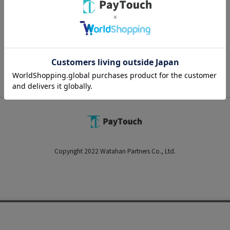
スマートフォン
PC
Copyright 2022 Watahan Partners Co., Ltd.