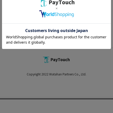
スマートフォン
PC
Copyright 2022 Watahan Partners Co., Ltd.